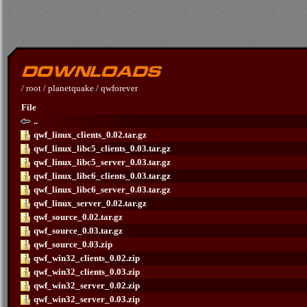
/
root
/
planetquake
/
qwforever
File
..
qwf_linux_clients_0.02.tar.gz
qwf_linux_libc5_clients_0.03.tar.gz
qwf_linux_libc5_server_0.03.tar.gz
qwf_linux_libc6_clients_0.03.tar.gz
qwf_linux_libc6_server_0.03.tar.gz
qwf_linux_server_0.02.tar.gz
qwf_source_0.02.tar.gz
qwf_source_0.03.tar.gz
qwf_source_0.03.zip
qwf_win32_clients_0.02.zip
qwf_win32_clients_0.03.zip
qwf_win32_server_0.02.zip
qwf_win32_server_0.03.zip